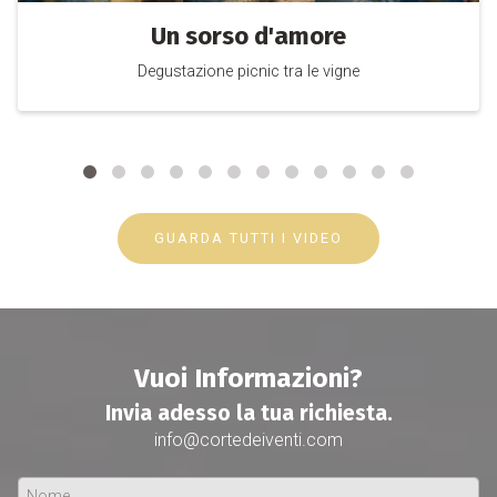
Un sorso d'amore
Degustazione picnic tra le vigne
GUARDA TUTTI I VIDEO
Vuoi Informazioni?
Invia adesso la tua richiesta.
info@cortedeiventi.com