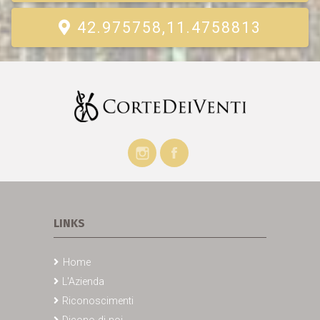
42.975758,11.4758813
LINKS
Home
L'Azienda
Riconoscimenti