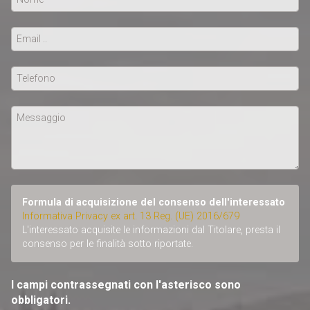
Formula di acquisizione del consenso dell'interessato
Informativa Privacy ex art. 13 Reg. (UE) 2016/679
L'interessato acquisite le informazioni dal Titolare, presta il
consenso per le finalità sotto riportate.
I campi contrassegnati con l'asterisco sono
obbligatori.