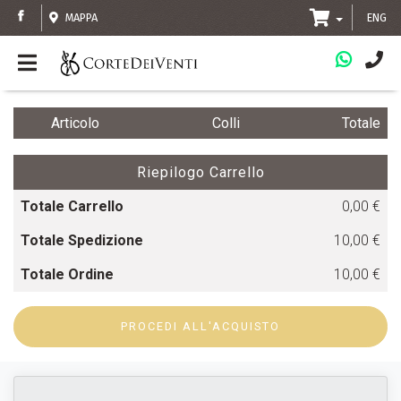
MAPPA
ENG
Articolo
Colli
Totale
Riepilogo Carrello
Totale Carrello
0,00 €
Totale Spedizione
10,00 €
Totale Ordine
10,00 €
PROCEDI ALL'ACQUISTO